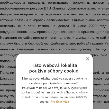
необходимости проходить регистрацию, пополнять депозит
информационном ресурсе BTU iGaming публикуются исключитель
Авторы законопроекта руководствовались тем, что в стране вы
которые связаны с игровой зависимостью. Однако рынок азартн
нелегальные онлайн казино на деньги. В июне 2020 года 
государственном регулировании деятельности по организации и п
Навигация по сайту проста и понятна, игры и функции легко найти
систему быстр и без проблем. Действительно, веб-сайт казино P
аналогов благодаря своему неповторимому дизайну. Находящ
использует в своем оформлении стиль “pin-up”, который был
×
половине XX века.
Táto webová lokalita
Игровые Автоматы Pin Up On Line Casino
používa súbory cookie.
Пополнить счет можно с помощью карт Visa и Mastercard, а та
Táto webová lokalita používa súbory cookie na
Easypay и City24. Стоит отметить, что весь игровой софт се
zlepšenie používateľskej skúsenosti.
вмешательство в игру третьих лиц исключено.
На сегодняшний 
Používaním našej webovej lokality vyjadrujete
не предусмотрена. Авторизоваться можно только с использов
súhlas s používaním všetkých súborov cookie v
аккаунта, полученных при регистрации на гемблинг-платформе
súlade s našimi zásadami používania súborov
cookie.
Prečítať viac
случайным образом с помощью специального программного алг
случайных чисел.