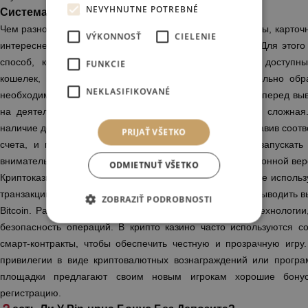
NEVYHNUTNE POTREBNÉ
Система Бонусов
Чем разнообразнее категории автоматов и их виды (слоты, карточн
VÝKONNOSŤ
CIELENIE
интереснее игроку будет находится на площадке. �� Для этог
способ, который предоставляет компания. Зачастую доступн
FUNKCIE
кошелек, в криптовалюту и другие операции. Обязательно об
NEKLASIFIKOVANÉ
необходимость в слоты играть, чтобы отыграть средства перед в
на деятельность казино онлайн — задача достаточно сложная
наличие достаточного капитала (от 34 млн грн), предоставив соот
PRIJAŤ VŠETKO
счета, и пройти аудиторскую проверку. Прежде чем запускать
внимательно изучить процесс в бесплатной демонстрационной вер
ODMIETNUŤ VŠETKO
Криптоказино – это онлайн-игровые платформы, которые исполь
транзакций и игры. Игроки могут совершать депозиты и выводить в
ZOBRAZIŤ PODROBNOSTI
Bitcoin. Работа крипто казино базируется на блокчейн-технологи
безопасность операций. В крипто казино часто используются с
смарт-контракты, чтобы обеспечить честную и прозрачную игру
привилегии в виде криптовалютных вознаграждений или прогр
площадки предлагают своим новым игрокам хорошие бону
регистрацию.