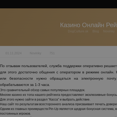
Казино Онлайн Рей
DogCulture.sk
Blog
Novinky
01.11.2024
Novinky
751
По отзывам пользователей, служба поддержки оперативно решает
для этого достаточно общения с оператором в режиме онлайн.
или безопасности нужно обращаться на электронную почту
обрабатываются за 1-3 часа.
Это сравнительный обзор самых популярных площадок.
Многие казино из топа нашего рейтинга предоставляют эксклюзивные бонусы
Для этого нужно зайти в раздел “Касса” и выбрать действие.
Наш сайт по результатам всестороннего анализа присваивает печать довери
Одним из главных преимуществ Pin-Up является щедрая бонусная система, ко
постоянных игроков.