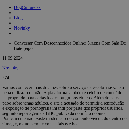
DogCulture.sk
Blog
Novinky
Conversar Com Desconhecidos Online: 5 Apps Com Sala De
Bate-papo
11.09.2024
Novinky
274
Vamos conhecer mais detalhes sobre o serviço e descobrir se vale a
pena utilizá-lo ou não. A plataforma também é celeiro de conteúdo
inapropriado para certas idades ou grupos étnicos. Além de bate-
papo sobre temas adultos, o site é acusado de permitir a reprodução
e exposição de pornografia infantil por parte dos próprios usuários,
segundo reportagem da BBC publicada no início do ano.
Praticamente não existe moderação do conteúdo veiculado dentro do
Omegle, o que permite contas falsas e bots.