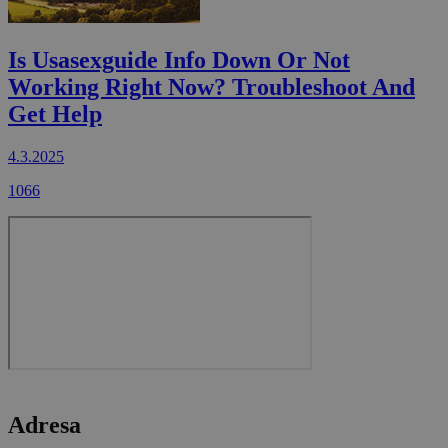
Is Usasexguide Info Down Or Not
Working Right Now? Troubleshoot And
Get Help
4.3.2025
1066
Adresa