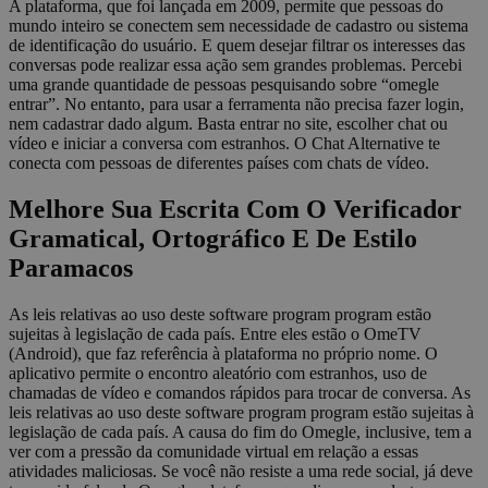
A plataforma, que foi lançada em 2009, permite que pessoas do
mundo inteiro se conectem sem necessidade de cadastro ou sistema
de identificação do usuário. E quem desejar filtrar os interesses das
conversas pode realizar essa ação sem grandes problemas. Percebi
uma grande quantidade de pessoas pesquisando sobre “omegle
entrar”. No entanto, para usar a ferramenta não precisa fazer login,
nem cadastrar dado algum. Basta entrar no site, escolher chat ou
vídeo e iniciar a conversa com estranhos. O Chat Alternative te
conecta com pessoas de diferentes países com chats de vídeo.
Melhore Sua Escrita Com O Verificador
Gramatical, Ortográfico E De Estilo
Paramacos
As leis relativas ao uso deste software program program estão
sujeitas à legislação de cada país. Entre eles estão o OmeTV
(Android), que faz referência à plataforma no próprio nome. O
aplicativo permite o encontro aleatório com estranhos, uso de
chamadas de vídeo e comandos rápidos para trocar de conversa. As
leis relativas ao uso deste software program program estão sujeitas à
legislação de cada país. A causa do fim do Omegle, inclusive, tem a
ver com a pressão da comunidade virtual em relação a essas
atividades maliciosas. Se você não resiste a uma rede social, já deve