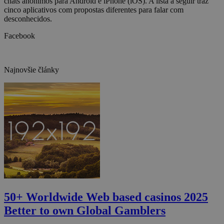
chats anônimos para Android e iPhone (iOS). A lista a seguir traz
cinco aplicativos com propostas diferentes para falar com
desconhecidos.
Facebook
Najnovšie články
50+ Worldwide Web based casinos 2025
Better to own Global Gamblers