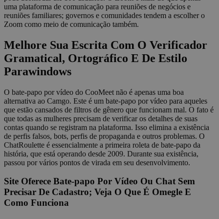
uma plataforma de comunicação para reuniões de negócios e
reuniões familiares; governos e comunidades tendem a escolher o
Zoom como meio de comunicação também.
Melhore Sua Escrita Com O Verificador
Gramatical, Ortográfico E De Estilo
Parawindows
O bate-papo por vídeo do CooMeet não é apenas uma boa
alternativa ao Camgo. Este é um bate-papo por vídeo para aqueles
que estão cansados de filtros de gênero que funcionam mal. O fato é
que todas as mulheres precisam de verificar os detalhes de suas
contas quando se registram na plataforma. Isso elimina a existência
de perfis falsos, bots, perfis de propaganda e outros problemas. O
ChatRoulette é essencialmente a primeira roleta de bate-papo da
história, que está operando desde 2009. Durante sua existência,
passou por vários pontos de virada em seu desenvolvimento.
Site Oferece Bate-papo Por Vídeo Ou Chat Sem
Precisar De Cadastro; Veja O Que É Omegle E
Como Funciona