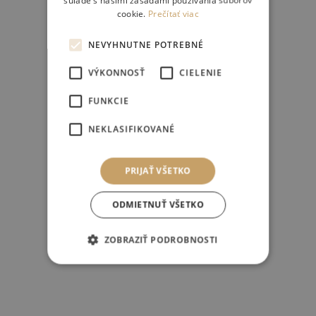
cookie.
Prečítať viac
NEVYHNUTNE POTREBNÉ
VÝKONNOSŤ
CIELENIE
FUNKCIE
NEKLASIFIKOVANÉ
PRIJAŤ VŠETKO
ODMIETNUŤ VŠETKO
ZOBRAZIŤ PODROBNOSTI