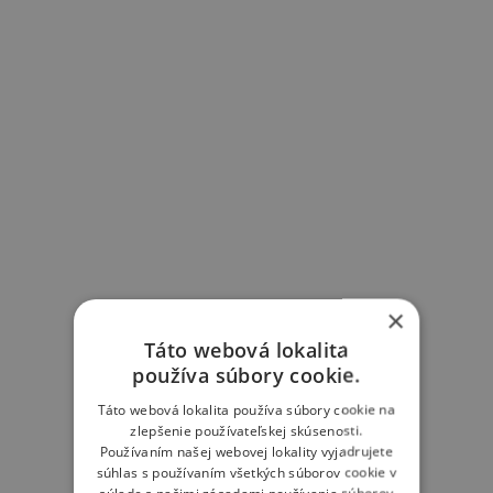
×
Táto webová lokalita
používa súbory cookie.
Táto webová lokalita používa súbory cookie na
zlepšenie používateľskej skúsenosti.
Používaním našej webovej lokality vyjadrujete
súhlas s používaním všetkých súborov cookie v
súlade s našimi zásadami používania súborov