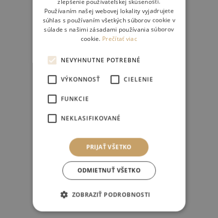
zlepšenie používateľskej skúsenosti.
Používaním našej webovej lokality vyjadrujete
súhlas s používaním všetkých súborov cookie v
súlade s našimi zásadami používania súborov
cookie.
Prečítať viac
NEVYHNUTNE POTREBNÉ
VÝKONNOSŤ
CIELENIE
FUNKCIE
NEKLASIFIKOVANÉ
PRIJAŤ VŠETKO
ODMIETNUŤ VŠETKO
ZOBRAZIŤ PODROBNOSTI