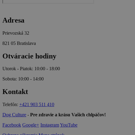
Adresa
Prievozská 32
821 05 Bratislava
Otváracie hodiny
Utorok - Piatok: 10:00 - 18:00
Sobota: 10:00 - 14:00
Kontakt
Telefón:
+421 903 511 410
Dog Culture
-
Pre zdravie a krásu Vašich chlpáčov!
Facebook
Google+
Instagram
YouTube