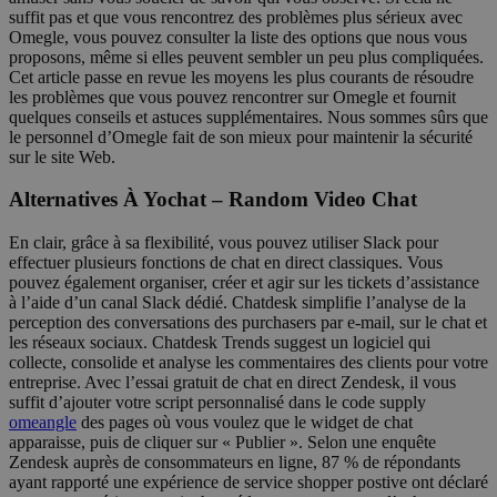
suffit pas et que vous rencontrez des problèmes plus sérieux avec
Omegle, vous pouvez consulter la liste des options que nous vous
proposons, même si elles peuvent sembler un peu plus compliquées.
Cet article passe en revue les moyens les plus courants de résoudre
les problèmes que vous pouvez rencontrer sur Omegle et fournit
quelques conseils et astuces supplémentaires. Nous sommes sûrs que
le personnel d’Omegle fait de son mieux pour maintenir la sécurité
sur le site Web.
Alternatives À Yochat – Random Video Chat
En clair, grâce à sa flexibilité, vous pouvez utiliser Slack pour
effectuer plusieurs fonctions de chat en direct classiques. Vous
pouvez également organiser, créer et agir sur les tickets d’assistance
à l’aide d’un canal Slack dédié. Chatdesk simplifie l’analyse de la
perception des conversations des purchasers par e-mail, sur le chat et
les réseaux sociaux. Chatdesk Trends suggest un logiciel qui
collecte, consolide et analyse les commentaires des clients pour votre
entreprise. Avec l’essai gratuit de chat en direct Zendesk, il vous
suffit d’ajouter votre script personnalisé dans le code supply
omeangle
des pages où vous voulez que le widget de chat
apparaisse, puis de cliquer sur « Publier ». Selon une enquête
Zendesk auprès de consommateurs en ligne, 87 % de répondants
ayant rapporté une expérience de service shopper postive ont déclaré