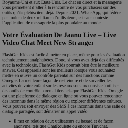
Royaume-Uni et aux États-Unis. Le chat en direct et la messagerie
vous permettent d’aller à la rencontre de vos purchasers sur des
outils qu’ils plébiscitent déjà. Depuis 2021, WhatsApp, qui fédère
pas moins de deux milliards d’utilisateurs, est sans conteste
l’application de messagerie la plus populaire au monde.
Votre Évaluation De Jaanu Live – Live
Video Chat Meet New Stranger
FlashGet Kids est facile à mettre en place, même pour les évaluation
techniquement analphabètes. Donc, si vous avez déjà des difficultés
avec la technologie, FlashGet Kids pourrait bien être la meilleure
answer. Ces appareils sont les meilleurs lorsque vous souhaitez
mettre en œuvre un contrôle parental sur des functions comme
Omegle. La meilleure façon de restreindre et de surveiller les
activités de votre enfant sur les réseaux sociaux consiste à utiliser
des outils de contrôle parental tiers tels que FlashGet Kids. Omegle
est une plateforme de dialogue en ligne où vous pouvez rencontrer
des inconnus dans la même région ou explorer différentes cultures.
Vous pouvez soit envoyer des SMS à ces inconnus dans une salle de
dialogue partagée, soit démarrer un appel vidéo.
Il met en relation deux utilisateurs au hasard et de façon
anonyme, tels que ChatRoulette ou encore Tinychat.