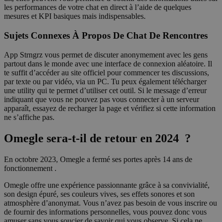
les performances de votre chat en direct à l’aide de quelques
mesures et KPI basiques mais indispensables.
Sujets Connexes À Propos De Chat De Rencontres
App Strngrz vous permet de discuter anonymement avec les gens
partout dans le monde avec une interface de connexion aléatoire. Il
te suffit d’accéder au site officiel pour commencer tes discussions,
par texte ou par vidéo, via un PC. Tu peux également télécharger
une utility qui te permet d’utiliser cet outil. Si le message d’erreur
indiquant que vous ne pouvez pas vous connecter à un serveur
apparaît, essayez de recharger la page et vérifiez si cette information
ne s’affiche pas.
Omegle sera-t-il de retour en 2024 ?
En octobre 2023, Omegle a fermé ses portes après 14 ans de
fonctionnement .
Omegle offre une expérience passionnante grâce à sa convivialité,
son design épuré, ses couleurs vives, ses effets sonores et son
atmosphère d’anonymat. Vous n’avez pas besoin de vous inscrire ou
de fournir des informations personnelles, vous pouvez donc vous
amuser sans vous soucier de savoir qui vous observe. Si cela ne