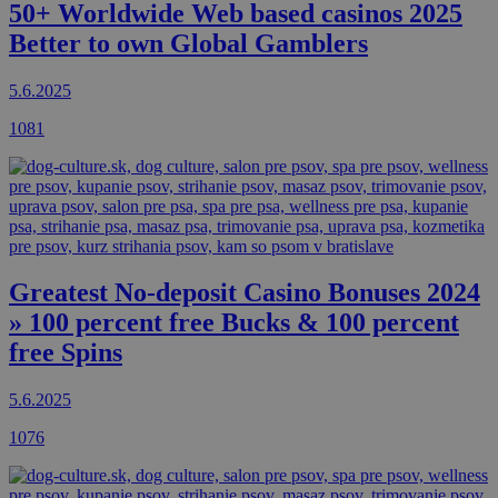
50+ Worldwide Web based casinos 2025
Better to own Global Gamblers
5.6.2025
1081
Greatest No-deposit Casino Bonuses 2024
» 100 percent free Bucks & 100 percent
free Spins
5.6.2025
1076