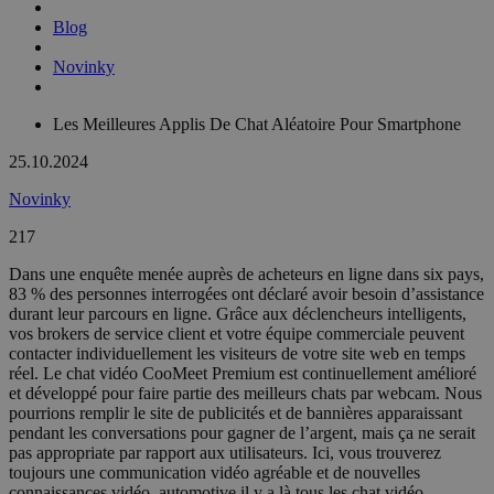
Blog
Novinky
Les Meilleures Applis De Chat Aléatoire Pour Smartphone
25.10.2024
Novinky
217
Dans une enquête menée auprès de acheteurs en ligne dans six pays,
83 % des personnes interrogées ont déclaré avoir besoin d’assistance
durant leur parcours en ligne. Grâce aux déclencheurs intelligents,
vos brokers de service client et votre équipe commerciale peuvent
contacter individuellement les visiteurs de votre site web en temps
réel. Le chat vidéo CooMeet Premium est continuellement amélioré
et développé pour faire partie des meilleurs chats par webcam. Nous
pourrions remplir le site de publicités et de bannières apparaissant
pendant les conversations pour gagner de l’argent, mais ça ne serait
pas appropriate par rapport aux utilisateurs. Ici, vous trouverez
toujours une communication vidéo agréable et de nouvelles
connaissances vidéo, automotive il y a là tous les chat vidéo.