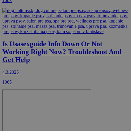
1008
Is Usasexguide Info Down Or Not
Working Right Now? Troubleshoot And
Get Help
4.3.2025
1065