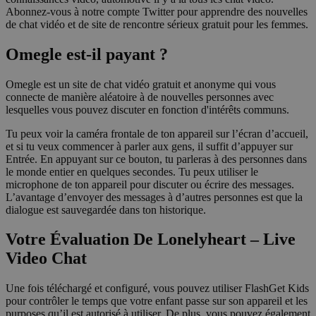
Abonnez-vous à notre compte Twitter pour apprendre des nouvelles
de chat vidéo et de site de rencontre sérieux gratuit pour les femmes.
Omegle est-il payant ?
Omegle est un site de chat vidéo gratuit et anonyme qui vous
connecte de manière aléatoire à de nouvelles personnes avec
lesquelles vous pouvez discuter en fonction d'intérêts communs.
Tu peux voir la caméra frontale de ton appareil sur l’écran d’accueil,
et si tu veux commencer à parler aux gens, il suffit d’appuyer sur
Entrée. En appuyant sur ce bouton, tu parleras à des personnes dans
le monde entier en quelques secondes. Tu peux utiliser le
microphone de ton appareil pour discuter ou écrire des messages.
L’avantage d’envoyer des messages à d’autres personnes est que la
dialogue est sauvegardée dans ton historique.
Votre Évaluation De Lonelyheart – Live
Video Chat
Une fois téléchargé et configuré, vous pouvez utiliser FlashGet Kids
pour contrôler le temps que votre enfant passe sur son appareil et les
purposes qu’il est autorisé à utiliser. De plus, vous pouvez également