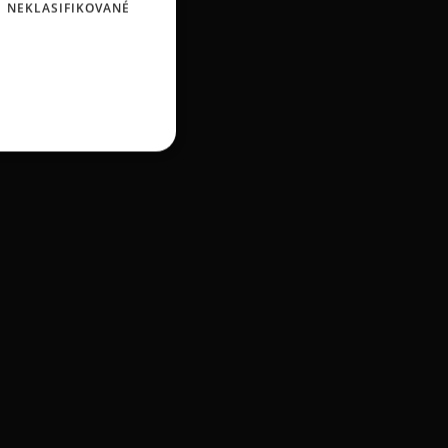
NEKLASIFIKOVANÉ
chlpáčov.