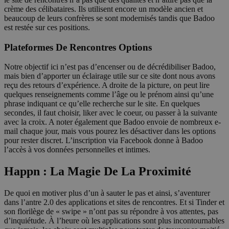
crème des célibataires. Ils utilisent encore un modèle ancien et
beaucoup de leurs confrères se sont modernisés tandis que Badoo
est restée sur ces positions.
Plateformes De Rencontres Options
Notre objectif ici n’est pas d’encenser ou de décrédibiliser Badoo,
mais bien d’apporter un éclairage utile sur ce site dont nous avons
reçu des retours d’expérience. A droite de la picture, on peut lire
quelques renseignements comme l’âge ou le prénom ainsi qu’une
phrase indiquant ce qu’elle recherche sur le site. En quelques
secondes, il faut choisir, liker avec le coeur, ou passer à la suivante
avec la croix. A noter également que Badoo envoie de nombreux e-
mail chaque jour, mais vous pourez les désactiver dans les options
pour rester discret. L’inscription via Facebook donne à Badoo
l’accès à vos données personnelles et intimes.
Happn : La Magie De La Proximité
De quoi en motiver plus d’un à sauter le pas et ainsi, s’aventurer
dans l’antre 2.0 des applications et sites de rencontres. Et si Tinder et
son florilège de « swipe » n’ont pas su répondre à vos attentes, pas
d’inquiétude. À l’heure où les applications sont plus incontournables