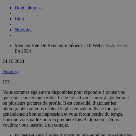
DogCulture.sk
Blog
Novinky
Meilleur Site De Rencontre Sérieux : 10 Websites À Tester
En 2024
24.10.2024
Novinky
195
Nous sommes également disponibles pour répondre à toutes vos
questions concernant ce site. Cette fois-ci vous aurez à ajouter une
ou plusieurs pictures de profils. Il est conseillé, d’ajouter les
photographs qui vous mettent le plus en valeur. Ils ne font pas
généralement bonne impression et vous feront perdre du temps.
Lorsque vous parlez pour la première fois Badoo.com , Vous
voudrez vous inscrire à un compte.
Ils mettent ainsi à votre disposition une appli qui possède plus