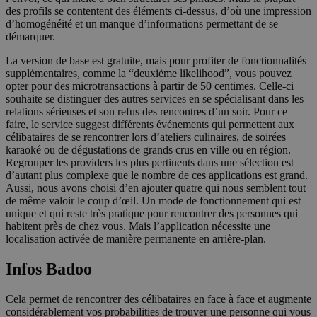
des profils se contentent des éléments ci-dessus, d’où une impression
d’homogénéité et un manque d’informations permettant de se
démarquer.
La version de base est gratuite, mais pour profiter de fonctionnalités
supplémentaires, comme la “deuxième likelihood”, vous pouvez
opter pour des microtransactions à partir de 50 centimes. Celle-ci
souhaite se distinguer des autres services en se spécialisant dans les
relations sérieuses et son refus des rencontres d’un soir. Pour ce
faire, le service suggest différents événements qui permettent aux
célibataires de se rencontrer lors d’ateliers culinaires, de soirées
karaoké ou de dégustations de grands crus en ville ou en région.
Regrouper les providers les plus pertinents dans une sélection est
d’autant plus complexe que le nombre de ces applications est grand.
Aussi, nous avons choisi d’en ajouter quatre qui nous semblent tout
de même valoir le coup d’œil. Un mode de fonctionnement qui est
unique et qui reste très pratique pour rencontrer des personnes qui
habitent près de chez vous. Mais l’application nécessite une
localisation activée de manière permanente en arrière-plan.
Infos Badoo
Cela permet de rencontrer des célibataires en face à face et augmente
considérablement vos probabilities de trouver une personne qui vous