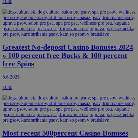
1086
Greatest No-deposit Casino Bonuses 2024
» 100 percent free Bucks & 100 percent
free Spins
5.6.2025
1080
Most recent 500percent Casino Bonuses