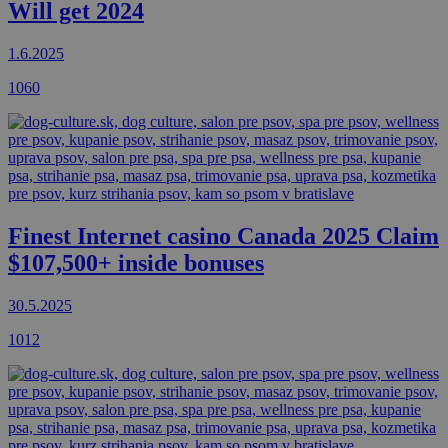
Will get 2024
1.6.2025
1060
Finest Internet casino Canada 2025 Claim
$107,500+ inside bonuses
30.5.2025
1012