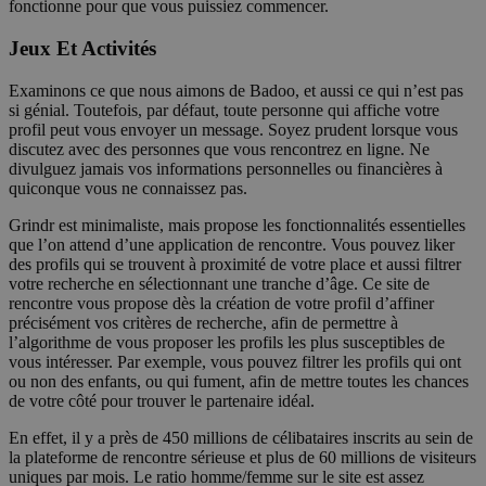
fonctionne pour que vous puissiez commencer.
Jeux Et Activités
Examinons ce que nous aimons de Badoo, et aussi ce qui n’est pas
si génial. Toutefois, par défaut, toute personne qui affiche votre
profil peut vous envoyer un message. Soyez prudent lorsque vous
discutez avec des personnes que vous rencontrez en ligne. Ne
divulguez jamais vos informations personnelles ou financières à
quiconque vous ne connaissez pas.
Grindr est minimaliste, mais propose les fonctionnalités essentielles
que l’on attend d’une application de rencontre. Vous pouvez liker
des profils qui se trouvent à proximité de votre place et aussi filtrer
votre recherche en sélectionnant une tranche d’âge. Ce site de
rencontre vous propose dès la création de votre profil d’affiner
précisément vos critères de recherche, afin de permettre à
l’algorithme de vous proposer les profils les plus susceptibles de
vous intéresser. Par exemple, vous pouvez filtrer les profils qui ont
ou non des enfants, ou qui fument, afin de mettre toutes les chances
de votre côté pour trouver le partenaire idéal.
En effet, il y a près de 450 millions de célibataires inscrits au sein de
la plateforme de rencontre sérieuse et plus de 60 millions de visiteurs
uniques par mois. Le ratio homme/femme sur le site est assez