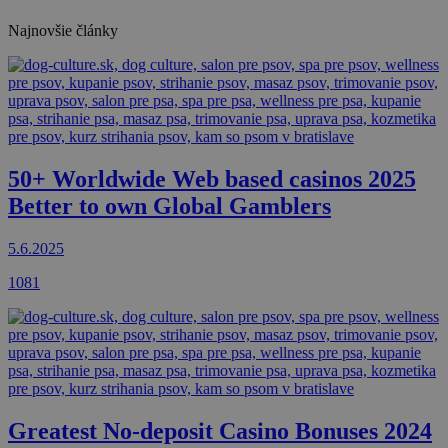
Najnovšie články
50+ Worldwide Web based casinos 2025
Better to own Global Gamblers
5.6.2025
1081
Greatest No-deposit Casino Bonuses 2024