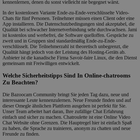
kennenlernen, denen du sonst vielleicht nie begegnet wärst.
In der kostenlosen Variante Ende-zu-Ende-verschlüsselte Video-
Chats für fünf Personen. Teilnehmer müssen einen Client oder eine
App installieren. Die Datenschutzbedingungen sind akzeptabel, die
Qualität bei schwacher Internetverbindung sehr durchwachsen. Jami
ist kostenlos und werbefrei, die Software quelloffen. Gespräche zu
zweit und in Gruppen sind standardmäßig Ende-zu-Ende-
verschlüsselt. Die Teilnehmerzahl ist theoretisch unbegrenzt, die
Qualität hängt jedoch von der Leistung des Hosting-Geräts ab.
Anbieter ist die kanadische Firma Savoir-faire Linux, die den Dienst
gemeinsam mit Freiwilligen entwickelt.
Welche Sicherheitstipps Sind In Online-chatrooms
Zu Beachten?
Die Bazoocam Community bringt Sie jeden Tag dazu, neue und
interessante Leute kennenzulernen. Neue Freunde finden und auf
dieser Omegle ähnlichen Plattform ausgehen ist perfekt für Sie.
Unser Team arbeitet hart daran, Ihre zufällige Chat Erfahrung
einfach und sicher zu machen. Chatroulette ist eine Online Video
Chat Website ohne Grenzen. Die Hauptregel hier ist einfach Spaß
zu haben, die Sprache zu trainieren, anonym zu chatten und neue
Freunde zu finden.