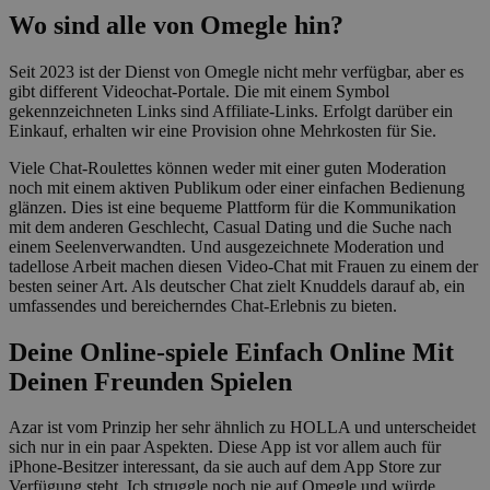
Wo sind alle von Omegle hin?
Seit 2023 ist der Dienst von Omegle nicht mehr verfügbar, aber es
gibt different Videochat-Portale. Die mit einem Symbol
gekennzeichneten Links sind Affiliate-Links. Erfolgt darüber ein
Einkauf, erhalten wir eine Provision ohne Mehrkosten für Sie.
Viele Chat-Roulettes können weder mit einer guten Moderation
noch mit einem aktiven Publikum oder einer einfachen Bedienung
glänzen. Dies ist eine bequeme Plattform für die Kommunikation
mit dem anderen Geschlecht, Casual Dating und die Suche nach
einem Seelenverwandten. Und ausgezeichnete Moderation und
tadellose Arbeit machen diesen Video-Chat mit Frauen zu einem der
besten seiner Art. Als deutscher Chat zielt Knuddels darauf ab, ein
umfassendes und bereicherndes Chat-Erlebnis zu bieten.
Deine Online-spiele Einfach Online Mit
Deinen Freunden Spielen
Azar ist vom Prinzip her sehr ähnlich zu HOLLA und unterscheidet
sich nur in ein paar Aspekten. Diese App ist vor allem auch für
iPhone-Besitzer interessant, da sie auch auf dem App Store zur
Verfügung steht. Ich struggle noch nie auf Omegle und würde