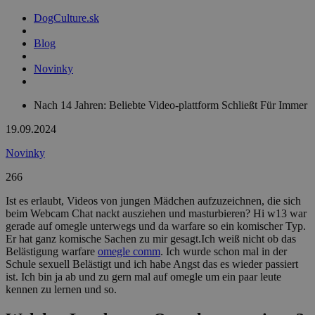
DogCulture.sk
Blog
Novinky
Nach 14 Jahren: Beliebte Video-plattform Schließt Für Immer
19.09.2024
Novinky
266
Ist es erlaubt, Videos von jungen Mädchen aufzuzeichnen, die sich
beim Webcam Chat nackt ausziehen und masturbieren? Hi w13 war
gerade auf omegle unterwegs und da warfare so ein komischer Typ.
Er hat ganz komische Sachen zu mir gesagt.Ich weiß nicht ob das
Belästigung warfare
omegle comm
. Ich wurde schon mal in der
Schule sexuell Belästigt und ich habe Angst das es wieder passiert
ist. Ich bin ja ab und zu gern mal auf omegle um ein paar leute
kennen zu lernen und so.