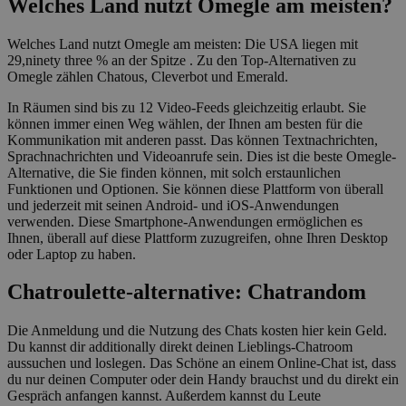
Welches Land nutzt Omegle am meisten?
Welches Land nutzt Omegle am meisten: Die USA liegen mit
29,ninety three % an der Spitze . Zu den Top-Alternativen zu
Omegle zählen Chatous, Cleverbot und Emerald.
In Räumen sind bis zu 12 Video-Feeds gleichzeitig erlaubt. Sie
können immer einen Weg wählen, der Ihnen am besten für die
Kommunikation mit anderen passt. Das können Textnachrichten,
Sprachnachrichten und Videoanrufe sein. Dies ist die beste Omegle-
Alternative, die Sie finden können, mit solch erstaunlichen
Funktionen und Optionen. Sie können diese Plattform von überall
und jederzeit mit seinen Android- und iOS-Anwendungen
verwenden. Diese Smartphone-Anwendungen ermöglichen es
Ihnen, überall auf diese Plattform zuzugreifen, ohne Ihren Desktop
oder Laptop zu haben.
Chatroulette-alternative: Chatrandom
Die Anmeldung und die Nutzung des Chats kosten hier kein Geld.
Du kannst dir additionally direkt deinen Lieblings-Chatroom
aussuchen und loslegen. Das Schöne an einem Online-Chat ist, dass
du nur deinen Computer oder dein Handy brauchst und du direkt ein
Gespräch anfangen kannst. Außerdem kannst du Leute