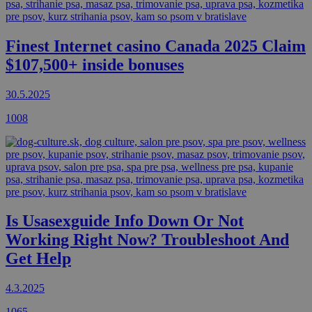
Finest Internet casino Canada 2025 Claim
$107,500+ inside bonuses
30.5.2025
1008
Is Usasexguide Info Down Or Not
Working Right Now? Troubleshoot And
Get Help
4.3.2025
1065