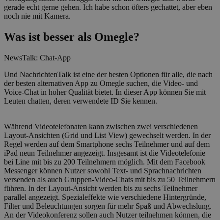
gerade echt gerne gehen. Ich habe schon öfters gechattet, aber eben
noch nie mit Kamera.
Was ist besser als Omegle?
NewsTalk: Chat-App
Und NachrichtenTalk ist eine der besten Optionen für alle, die nach
der besten alternativen App zu Omegle suchen, die Video- und
Voice-Chat in hoher Qualität bietet. In dieser App können Sie mit
Leuten chatten, deren verwendete ID Sie kennen.
Während Videotelefonaten kann zwischen zwei verschiedenen
Layout-Ansichten (Grid und List View) gewechselt werden. In der
Regel werden auf dem Smartphone sechs Teilnehmer und auf dem
iPad neun Teilnehmer angezeigt. Insgesamt ist die Videotelefonie
bei Line mit bis zu 200 Teilnehmern möglich. Mit dem Facebook
Messenger können Nutzer sowohl Text- und Sprachnachrichten
versenden als auch Gruppen-Video-Chats mit bis zu 50 Teilnehmern
führen. In der Layout-Ansicht werden bis zu sechs Teilnehmer
parallel angezeigt. Spezialeffekte wie verschiedene Hintergründe,
Filter und Beleuchtungen sorgen für mehr Spaß und Abwechslung.
An der Videokonferenz sollen auch Nutzer teilnehmen können, die