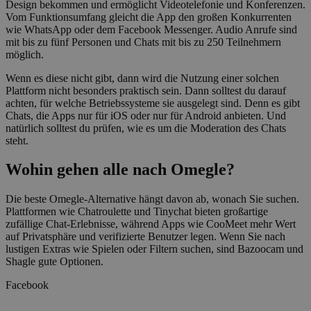
Design bekommen und ermöglicht Videotelefonie und Konferenzen.
Vom Funktionsumfang gleicht die App den großen Konkurrenten
wie WhatsApp oder dem Facebook Messenger. Audio Anrufe sind
mit bis zu fünf Personen und Chats mit bis zu 250 Teilnehmern
möglich.
Wenn es diese nicht gibt, dann wird die Nutzung einer solchen
Plattform nicht besonders praktisch sein. Dann solltest du darauf
achten, für welche Betriebssysteme sie ausgelegt sind. Denn es gibt
Chats, die Apps nur für iOS oder nur für Android anbieten. Und
natürlich solltest du prüfen, wie es um die Moderation des Chats
steht.
Wohin gehen alle nach Omegle?
Die beste Omegle-Alternative hängt davon ab, wonach Sie suchen.
Plattformen wie Chatroulette und Tinychat bieten großartige
zufällige Chat-Erlebnisse, während Apps wie CooMeet mehr Wert
auf Privatsphäre und verifizierte Benutzer legen. Wenn Sie nach
lustigen Extras wie Spielen oder Filtern suchen, sind Bazoocam und
Shagle gute Optionen.
Facebook