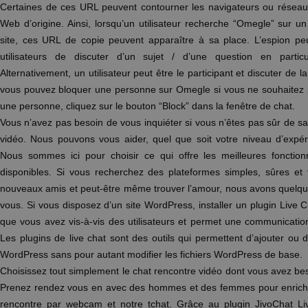
Certaines de ces URL peuvent contourner les navigateurs ou réseaux
Web d’origine. Ainsi, lorsqu’un utilisateur recherche “Omegle” sur 
site, ces URL de copie peuvent apparaître à sa place. L’espion p
utilisateurs de discuter d’un sujet / d’une question en particu
Alternativement, un utilisateur peut être le participant et discuter de l
vous pouvez bloquer une personne sur Omegle si vous ne souhaitez pl
une personne, cliquez sur le bouton “Block” dans la fenêtre de chat.
Vous n’avez pas besoin de vous inquiéter si vous n’êtes pas sûr de s
vidéo. Nous pouvons vous aider, quel que soit votre niveau d’expér
Nous sommes ici pour choisir ce qui offre les meilleures fonctio
disponibles. Si vous recherchez des plateformes simples, sûres et f
nouveaux amis et peut-être même trouver l’amour, nous avons quelqu
vous. Si vous disposez d’un site WordPress, installer un plugin Live
que vous avez vis-à-vis des utilisateurs et permet une communication
Les plugins de live chat sont des outils qui permettent d’ajouter ou d’
WordPress sans pour autant modifier les fichiers WordPress de base.
Choisissez tout simplement le chat rencontre vidéo dont vous avez be
Prenez rendez vous en avec des hommes et des femmes pour enrichir 
rencontre par webcam et notre tchat. Grâce au plugin JivoChat L