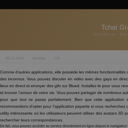
Tchat Gr
DogCulture.sk
Blog
05.11.2024
Novinky
210
Comme d’autres applications, elle possède les mêmes fonctionnalités q
des inconnus. Vous pouvez discuter en vidéo avec des gays en dire
lieux en direct et envoyer des gifs sur Blued. Installez-le pour vous r
et trouver l’amour de votre vie. Vous pouvez partager de nombreux aut
pour que tout se passe parfaitement. Bien que cette application s
recommandons d’opter pour l’application payante si vous recherchez u
utility intéressante où les utilisateurs peuvent utiliser des avatars 3D
rechercher leurs correspondances.
De fait, vous pouvez accéder au service directement en ligne depuis le navigateur 