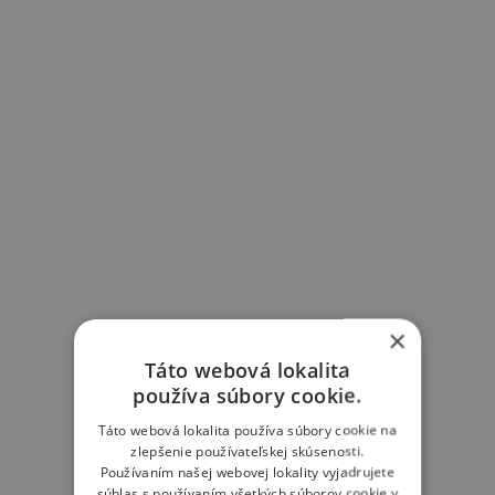
×
Táto webová lokalita
používa súbory cookie.
Táto webová lokalita používa súbory cookie na
zlepšenie používateľskej skúsenosti.
Používaním našej webovej lokality vyjadrujete
súhlas s používaním všetkých súborov cookie v