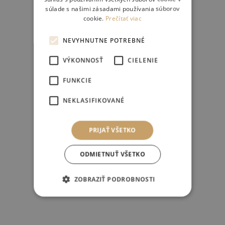
súlade s našimi zásadami používania súborov
cookie.
Prečítať viac
NEVYHNUTNE POTREBNÉ
VÝKONNOSŤ
CIELENIE
FUNKCIE
NEKLASIFIKOVANÉ
PRIJAŤ VŠETKO
ODMIETNUŤ VŠETKO
ZOBRAZIŤ PODROBNOSTI