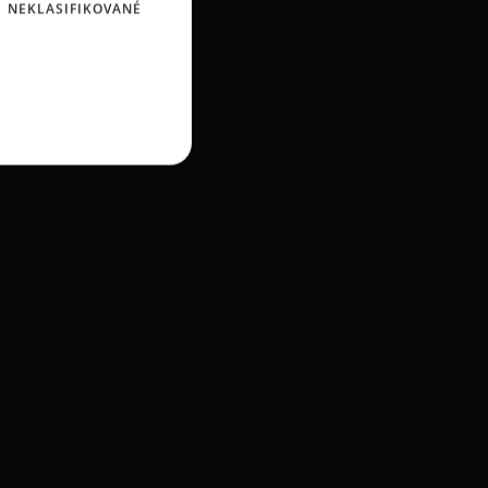
NEKLASIFIKOVANÉ
chlpáčov.