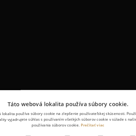
Táto webová lokalita používa súbory cookie.
 lokalita používa súbory cookie na zlepšenie používateľskej skúsenosti. Použ
ality vyjadrujete súhlas s používaním všetkých súborov cookie v súlade s naš
používania súborov cookie.
Prečítať viac