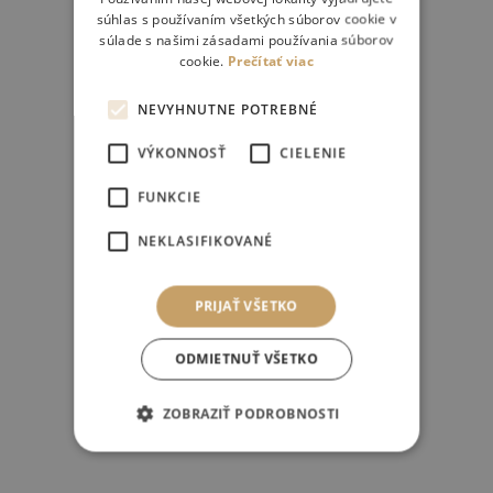
súhlas s používaním všetkých súborov cookie v
súlade s našimi zásadami používania súborov
cookie.
Prečítať viac
NEVYHNUTNE POTREBNÉ
VÝKONNOSŤ
CIELENIE
FUNKCIE
NEKLASIFIKOVANÉ
PRIJAŤ VŠETKO
ODMIETNUŤ VŠETKO
ZOBRAZIŤ PODROBNOSTI